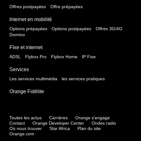
Offres postpayées
Offre prépayées
Internet en mobilité
Options prépayées
Options postpayées
Offres 3G/4G
Domino
FIxe et internet
ADSL
Flybox Pro
Flybox Home
IP Fixe
Services
Les services multimédia
les services pratiques
Orange Fidélite
Toutes les actus
Carrières
Orange s'engage
Contact
Orange Developer Center
Ondes radio
Où nous trouver
Star Africa
Plan du site
Orange.com