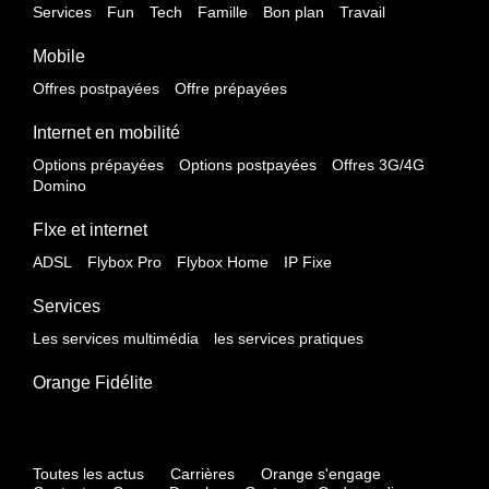
Services
Fun
Tech
Famille
Bon plan
Travail
Mobile
Offres postpayées
Offre prépayées
Internet en mobilité
Options prépayées
Options postpayées
Offres 3G/4G
Domino
FIxe et internet
ADSL
Flybox Pro
Flybox Home
IP Fixe
Services
Les services multimédia
les services pratiques
Orange Fidélite
Toutes les actus
Carrières
Orange s'engage