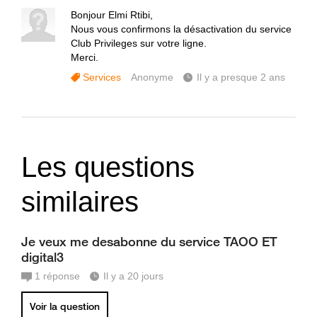
Bonjour Elmi Rtibi,
Nous vous confirmons la désactivation du service
Club Privileges sur votre ligne.
Merci.
Services
Anonyme
Il y a presque 2 ans
Les questions
similaires
Je veux me desabonne du service TAOO ET
digital3
1
réponse
Il y a 20 jours
Voir la question