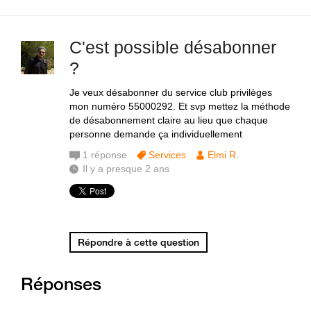
C'est possible désabonner
?
Je veux désabonner du service club privilèges
mon numéro 55000292. Et svp mettez la méthode
de désabonnement claire au lieu que chaque
personne demande ça individuellement
1
réponse
Services
Elmi R.
Il y a presque 2 ans
Répondre à cette question
Réponses