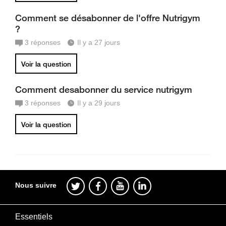
Comment se désabonner de l'offre Nutrigym
?
3
réponses
Il y a 27 jours
Voir la question
Comment desabonner du service nutrigym
3
réponses
Il y a 29 jours
Voir la question
Nous suivre
Essentiels