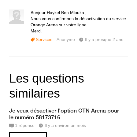
Bonjour Haykel Ben Mlouka ,
Nous vous confirmons la désactivation du service
Orange Arena sur votre ligne.
Merci.
Services
Anonyme
Il y a presque 2 ans
Les questions
similaires
Je veux désactiver l'option OTN Arena pour
le numéro 58173716
1
réponse
Il y a environ un mois