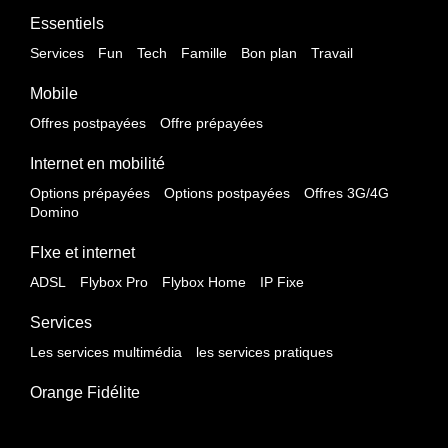
Essentiels
Services
Fun
Tech
Famille
Bon plan
Travail
Mobile
Offres postpayées
Offre prépayées
Internet en mobilité
Options prépayées
Options postpayées
Offres 3G/4G
Domino
FIxe et internet
ADSL
Flybox Pro
Flybox Home
IP Fixe
Services
Les services multimédia
les services pratiques
Orange Fidélite