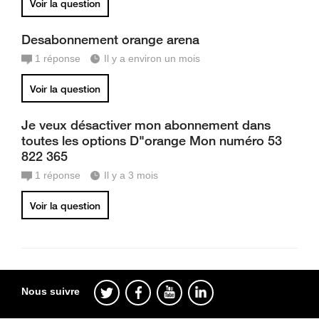
Voir la question
Desabonnement orange arena
1
réponse
Il y a environ un mois
Voir la question
Je veux désactiver mon abonnement dans
toutes les options D"orange Mon numéro 53
822 365
1
réponse
Il y a 3 mois
Voir la question
Nous suivre