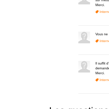
sur mess
Merci.
Intern
Vous ne 
Intern
Il suffi
demande 
Merci.
Intern