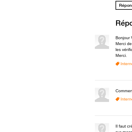
Répond
Rép
Bonjour
Merci de
les vérif
Merci.
Intern
Comment
Intern
Il faut 