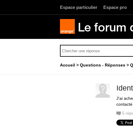
Espace particulier
Espace pro
Le forum 
Accueil
Questions - Réponses
Q
Ident
J'ai ach
contacté 
5
rép