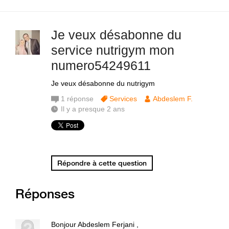
Je veux désabonne du
service nutrigym mon
numero54249611
Je veux désabonne du nutrigym
1
réponse
Services
Abdeslem F.
Il y a presque 2 ans
Répondre à cette question
Réponses
Bonjour Abdeslem Ferjani ,