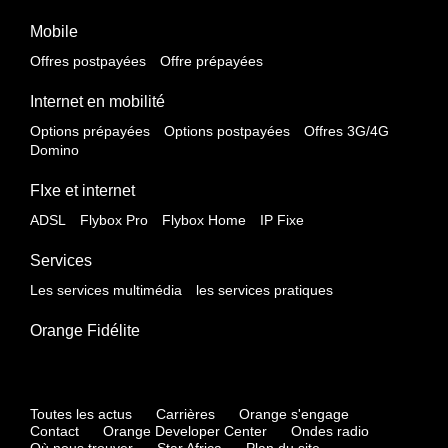
Mobile
Offres postpayées
Offre prépayées
Internet en mobilité
Options prépayées
Options postpayées
Offres 3G/4G
Domino
FIxe et internet
ADSL
Flybox Pro
Flybox Home
IP Fixe
Services
Les services multimédia
les services pratiques
Orange Fidélite
Toutes les actus
Carrières
Orange s'engage
Contact
Orange Developer Center
Ondes radio