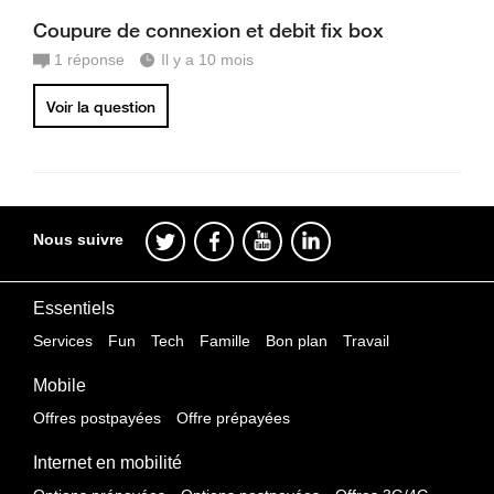
Coupure de connexion et debit fix box
1
réponse
Il y a 10 mois
Voir la question
Nous suivre
Essentiels
Services
Fun
Tech
Famille
Bon plan
Travail
Mobile
Offres postpayées
Offre prépayées
Internet en mobilité