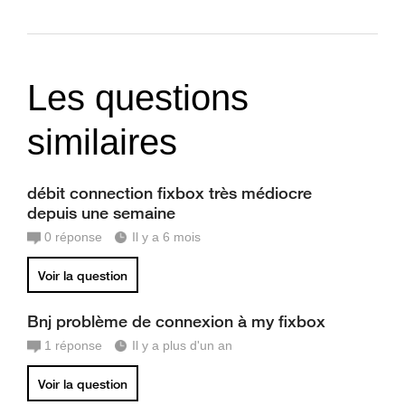
Les questions
similaires
débit connection fixbox très médiocre
depuis une semaine
0
réponse
Il y a 6 mois
Voir la question
Bnj problème de connexion à my fixbox
1
réponse
Il y a plus d'un an
Voir la question