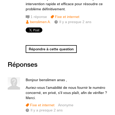
intervention rapide et efficace pour résoudre ce
problème définitivement.
1
réponse
Fixe et internet
benslimen A.
Il y a presque 2 ans
Répondre à cette question
Réponses
Bonjour benslimen anas ,
Auriez-vous l'amabilité de nous fournir le numéro
concerné, en privé, s'il vous plaît, afin de vérifier ?
Merci.
Fixe et internet
Anonyme
Il y a presque 2 ans