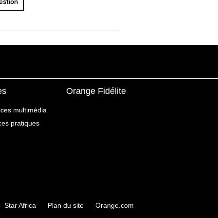
uestion
es
Orange Fidélite
ices multimédia
ices pratiques
Star Africa
Plan du site
Orange.com