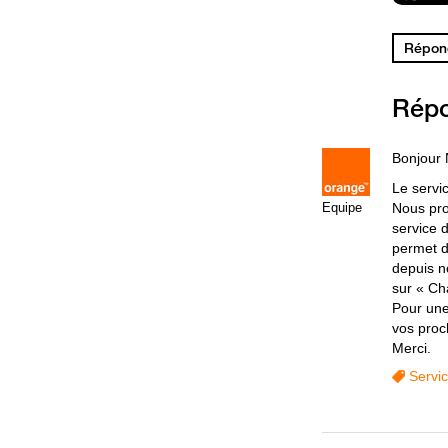
Répond
Rép
Bonjour 
Le servic
Equipe
Nous pro
service 
permet d
depuis n
sur « Ch
Pour une
vos proc
Merci.
Servi