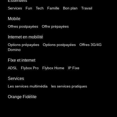
Essentiels
Services
Fun
Tech
Famille
Bon plan
Travail
Mobile
Offres postpayées
Offre prépayées
Internet en mobilité
Options prépayées
Options postpayées
Offres 3G/4G
Domino
FIxe et internet
ADSL
Flybox Pro
Flybox Home
IP Fixe
Services
Les services multimédia
les services pratiques
Orange Fidélite