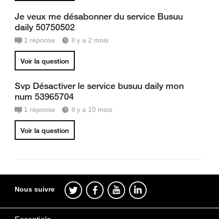
Je veux me désabonner du service Busuu
daily 50750502
1
réponse
Il y a 2 mois
Voir la question
Svp Désactiver le service busuu daily mon
num 53965704
1
réponse
Il y a 10 mois
Voir la question
Nous suivre