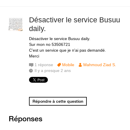
Désactiver le service Busuu
daily.
Désactiver le service Busuu daily.
Sur mon no 53506721
C'est un service que je n'ai pas demandé.
Merci
1
réponse
Mobile
Mahmoud Ziad S.
Il y a presque 2 ans
Répondre à cette question
Réponses