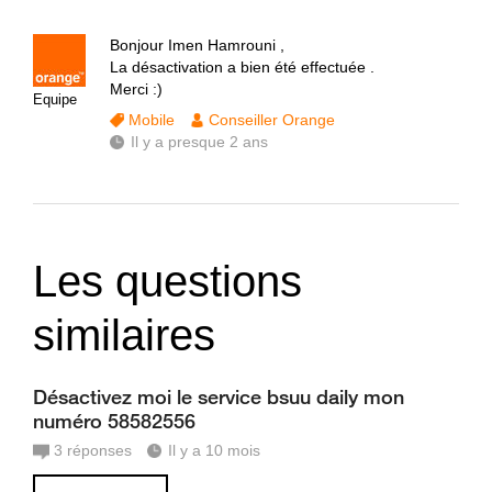
Bonjour Imen Hamrouni ,
La désactivation a bien été effectuée .
Merci :)
Equipe
Mobile
Conseiller Orange
Il y a presque 2 ans
Les questions
similaires
Désactivez moi le service bsuu daily mon
numéro 58582556
3
réponses
Il y a 10 mois