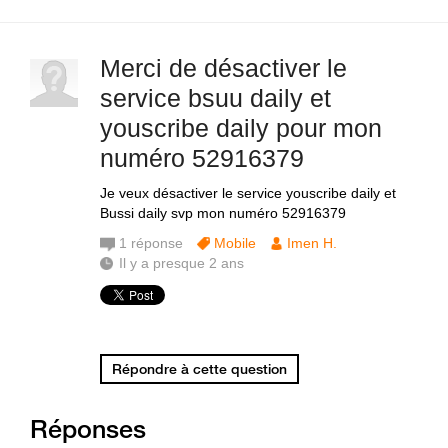
Merci de désactiver le
service bsuu daily et
youscribe daily pour mon
numéro 52916379
Je veux désactiver le service youscribe daily et
Bussi daily svp mon numéro 52916379
1
réponse
Mobile
Imen H.
Il y a presque 2 ans
Répondre à cette question
Réponses