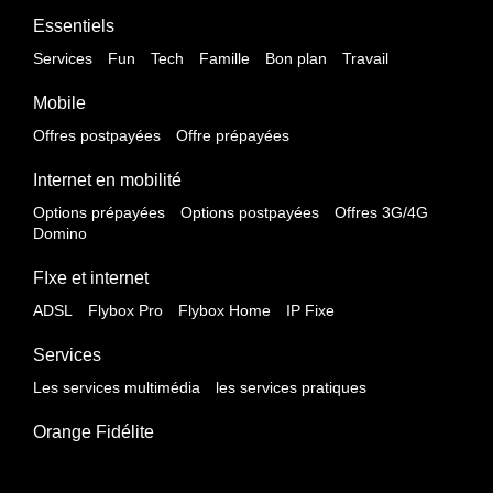
Essentiels
Services
Fun
Tech
Famille
Bon plan
Travail
Mobile
Offres postpayées
Offre prépayées
Internet en mobilité
Options prépayées
Options postpayées
Offres 3G/4G
Domino
FIxe et internet
ADSL
Flybox Pro
Flybox Home
IP Fixe
Services
Les services multimédia
les services pratiques
Orange Fidélite