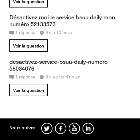
Voir la question
Désactivez moi le service bsuu daily mon
numéro 52133573
1
réponse
Il y a 10 mois
Voir la question
desactivez-service-bsuu-daily-numero
58034076
1
réponse
Il y a plus d'un an
Voir la question
Nous suivre