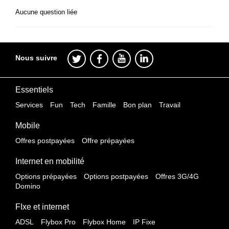
Aucune question liée
Nous suivre
Essentiels
Services
Fun
Tech
Famille
Bon plan
Travail
Mobile
Offres postpayées
Offre prépayées
Internet en mobilité
Options prépayées
Options postpayées
Offres 3G/4G
Domino
FIxe et internet
ADSL
Flybox Pro
Flybox Home
IP Fixe