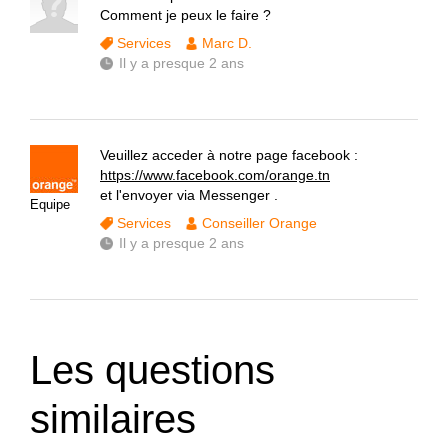
Comment je peux le faire ?
Services
Marc D.
Il y a presque 2 ans
Veuillez acceder à notre page facebook :
https://www.facebook.com/orange.tn
et l'envoyer via Messenger .
Equipe
Services
Conseiller Orange
Il y a presque 2 ans
Les questions
similaires