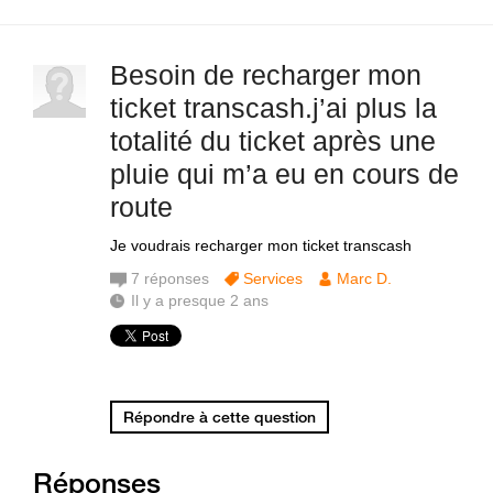
Besoin de recharger mon
ticket transcash.j’ai plus la
totalité du ticket après une
pluie qui m’a eu en cours de
route
Je voudrais recharger mon ticket transcash
7
réponses
Services
Marc D.
Il y a presque 2 ans
Répondre à cette question
Réponses