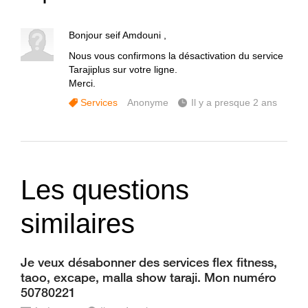
Bonjour seif Amdouni ,
Nous vous confirmons la désactivation du service
Tarajiplus sur votre ligne.
Merci.
Services
Anonyme
Il y a presque 2 ans
Les questions
similaires
Je veux désabonner des services flex fitness,
taoo, excape, malla show taraji. Mon numéro
50780221