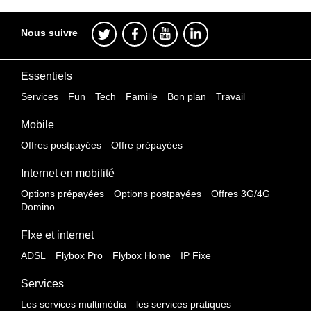
Nous suivre
Essentiels
Services
Fun
Tech
Famille
Bon plan
Travail
Mobile
Offres postpayées
Offre prépayées
Internet en mobilité
Options prépayées
Options postpayées
Offres 3G/4G
Domino
FIxe et internet
ADSL
Flybox Pro
Flybox Home
IP Fixe
Services
Les services multimédia
les services pratiques