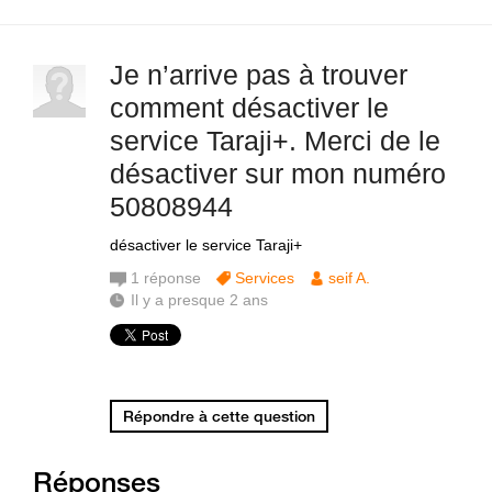
Je n’arrive pas à trouver
comment désactiver le
service Taraji+. Merci de le
désactiver sur mon numéro
50808944
désactiver le service Taraji+
1
réponse
Services
seif A.
Il y a presque 2 ans
Répondre à cette question
Réponses