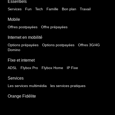
Essentiels
Services
Fun
Tech
Famille
Bon plan
Travail
Mobile
Offres postpayées
Offre prépayées
Internet en mobilité
Options prépayées
Options postpayées
Offres 3G/4G
Domino
FIxe et internet
ADSL
Flybox Pro
Flybox Home
IP Fixe
Services
Les services multimédia
les services pratiques
Orange Fidélite