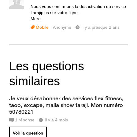
Nous vous confirmons la désactivation du service
Tarajiplus sur votre ligne.
Merci.
Mobile
Anonyme
Il y a presque 2 ans
Les questions
similaires
Je veux désabonner des services flex fitness,
taoo, excape, malla show taraji. Mon numéro
50780221
1
réponse
Il y a 4 mois
Voir la question