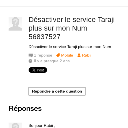
Désactiver le service Taraji
plus sur mon Num
56837527
Désactiver le service Taraji plus sur mon Num
1
réponse
Mobile
Rabii
Il y a presque 2 ans
Répondre à cette question
Réponses
Bonjour Rabii ,