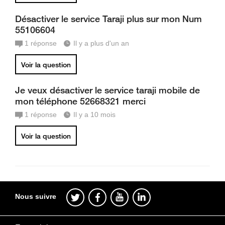
Désactiver le service Taraji plus sur mon Num
55106604
1
réponse
Il y a plus d'un an
Voir la question
Je veux désactiver le service taraji mobile de
mon téléphone 52668321 merci
1
réponse
Il y a 10 mois
Voir la question
Nous suivre