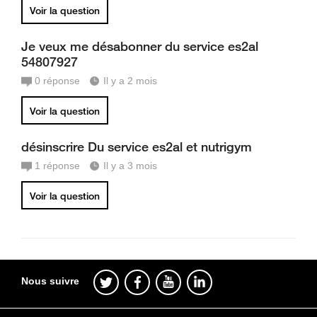
Voir la question
Je veux me désabonner du service es2al
54807927
0
réponse
Il y a 2 mois
Voir la question
désinscrire Du service es2al et nutrigym
1
réponse
Il y a 3 mois
Voir la question
Nous suivre