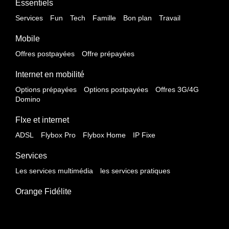
Essentiels
Services
Fun
Tech
Famille
Bon plan
Travail
Mobile
Offres postpayées
Offre prépayées
Internet en mobilité
Options prépayées
Options postpayées
Offres 3G/4G
Domino
FIxe et internet
ADSL
Flybox Pro
Flybox Home
IP Fixe
Services
Les services multimédia
les services pratiques
Orange Fidélite