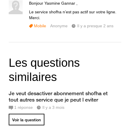
Bonjour Yasmine Gannar ,
Le service shofha n’est pas actif sur votre ligne.
Merci.
Mobile
Anonyme
Il y a presque 2 ans
Les questions
similaires
Je veut desactiver abonnement shofha et
tout autres service que je peut l eviter
1
réponse
Il y a 3 mois
Voir la question