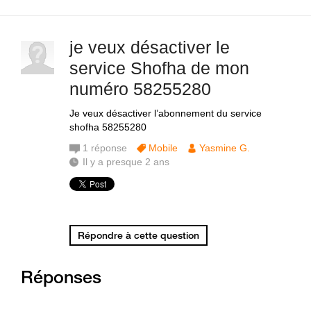
je veux désactiver le
service Shofha de mon
numéro 58255280
Je veux désactiver l’abonnement du service
shofha 58255280
1
réponse
Mobile
Yasmine G.
Il y a presque 2 ans
Répondre à cette question
Réponses