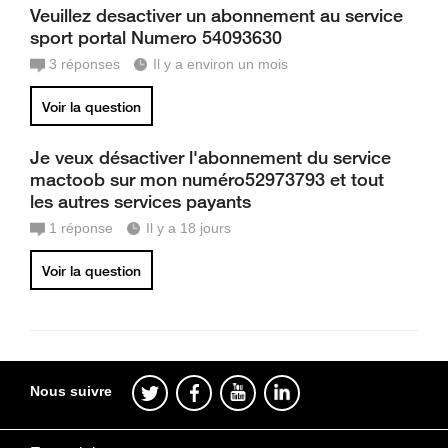
Veuillez desactiver un abonnement au service
sport portal Numero 54093630
3
réponses
Il y a environ un mois
Voir la question
Je veux désactiver l'abonnement du service
mactoob sur mon numéro52973793 et tout
les autres services payants
1
réponse
Il y a 18 jours
Voir la question
Nous suivre