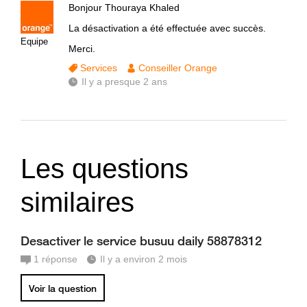
Bonjour Thouraya Khaled
La désactivation a été effectuée avec succès.
Equipe
Merci.
Services
Conseiller Orange
Il y a presque 2 ans
Les questions
similaires
Desactiver le service busuu daily 58878312
1
réponse
Il y a environ 2 mois
Voir la question