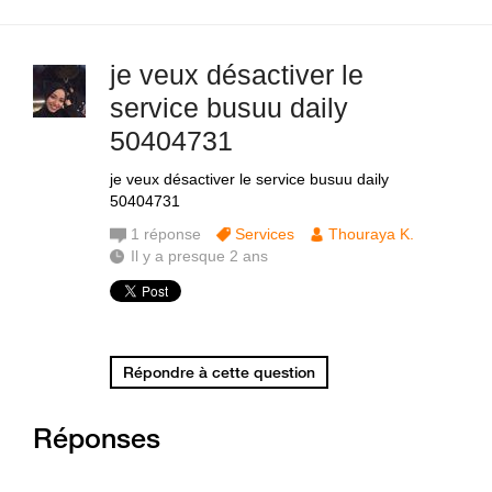
je veux désactiver le
service busuu daily
50404731
je veux désactiver le service busuu daily
50404731
1
réponse
Services
Thouraya K.
Il y a presque 2 ans
Répondre à cette question
Réponses