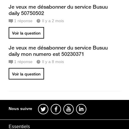
Je veux me désabonner du service Busuu
daily 50750502
1
réponse
Il y a 2 mois
Voir la question
Je veux me désabonner du service Busuu
daily mon numero est 50230371
1
réponse
Il y a 8 mois
Voir la question
Nous suivre
Essentiels