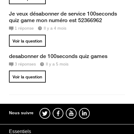
Je veux désabonner de service 100seconds
quiz game mon numéro est 52366962
1
réponse
Il y a 4 mois
Voir la question
desabonner de 100seconds quiz games
3
réponses
Il y a 5 mois
Voir la question
Nous suivre
Essentiels