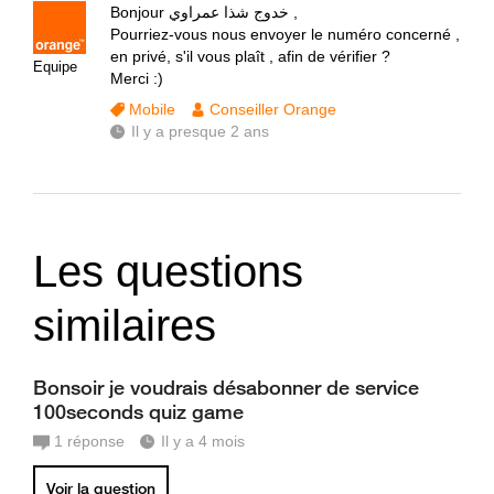
Bonjour خدوج شذا عمراوي ,
Pourriez-vous nous envoyer le numéro concerné ,
en privé, s'il vous plaît , afin de vérifier ?
Equipe
Merci :)
Mobile
Conseiller Orange
Il y a presque 2 ans
Les questions
similaires
Bonsoir je voudrais désabonner de service
100seconds quiz game
1
réponse
Il y a 4 mois
Voir la question