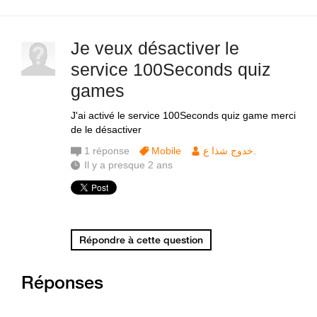
Je veux désactiver le
service 100Seconds quiz
games
J'ai activé le service 100Seconds quiz game merci
de le désactiver
1
réponse
Mobile
خدوج شذا ع.
Il y a presque 2 ans
Répondre à cette question
Réponses