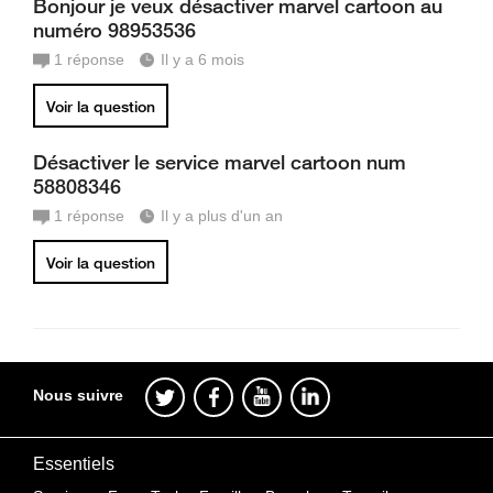
Bonjour je veux désactiver marvel cartoon au
numéro 98953536
1
réponse
Il y a 6 mois
Voir la question
Désactiver le service marvel cartoon num
58808346
1
réponse
Il y a plus d'un an
Voir la question
Nous suivre
Essentiels