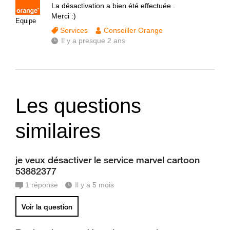
La désactivation a bien été effectuée .
Merci :)
Equipe
Services
Conseiller Orange
Il y a presque 2 ans
Les questions
similaires
je veux désactiver le service marvel cartoon
53882377
1
réponse
Il y a 5 mois
Voir la question