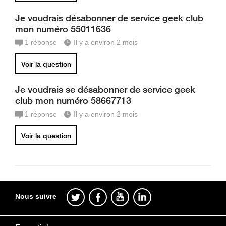
Je voudrais désabonner de service geek club
mon numéro 55011636
1
réponse
Il y a environ 2 mois
Voir la question
Je voudrais se désabonner de service geek
club mon numéro 58667713
1
réponse
Il y a environ 2 mois
Voir la question
Nous suivre