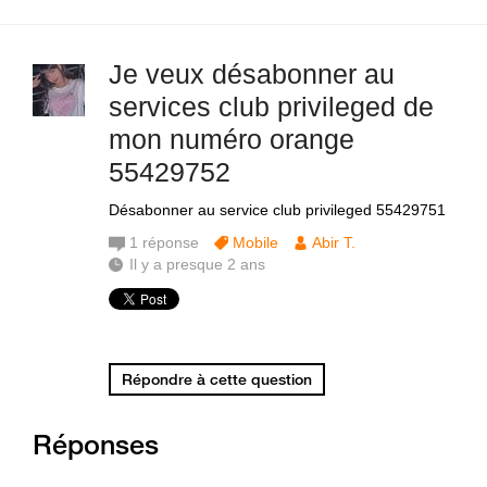
Je veux désabonner au
services club privileged de
mon numéro orange
55429752
Désabonner au service club privileged 55429751
1
réponse
Mobile
Abir T.
Il y a presque 2 ans
Répondre à cette question
Réponses