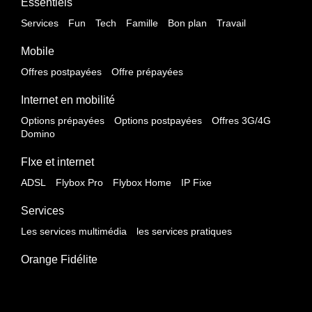
Essentiels
Services
Fun
Tech
Famille
Bon plan
Travail
Mobile
Offres postpayées
Offre prépayées
Internet en mobilité
Options prépayées
Options postpayées
Offres 3G/4G
Domino
FIxe et internet
ADSL
Flybox Pro
Flybox Home
IP Fixe
Services
Les services multimédia
les services pratiques
Orange Fidélite