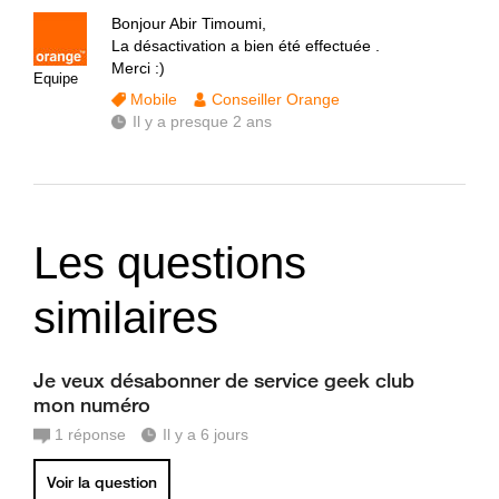
Bonjour Abir Timoumi,
La désactivation a bien été effectuée .
Merci :)
Equipe
Mobile
Conseiller Orange
Il y a presque 2 ans
Les questions
similaires
Je veux désabonner de service geek club
mon numéro
1
réponse
Il y a 6 jours
Voir la question