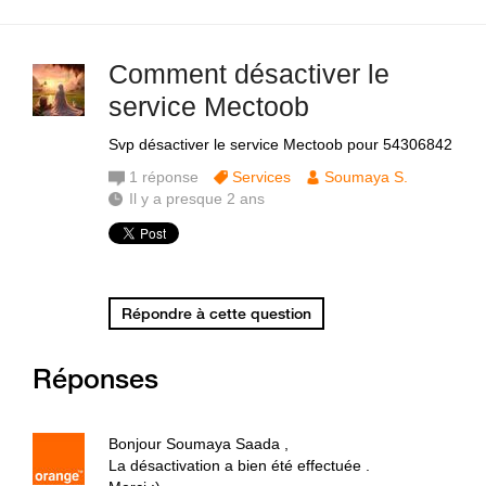
Comment désactiver le
service Mectoob
Svp désactiver le service Mectoob pour 54306842
1
réponse
Services
Soumaya S.
Il y a presque 2 ans
Répondre à cette question
Réponses
Bonjour Soumaya Saada ,
La désactivation a bien été effectuée .