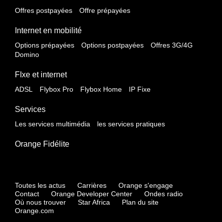
Offres postpayées
Offre prépayées
Internet en mobilité
Options prépayées
Options postpayées
Offres 3G/4G
Domino
FIxe et internet
ADSL
Flybox Pro
Flybox Home
IP Fixe
Services
Les services multimédia
les services pratiques
Orange Fidélite
Toutes les actus
Carrières
Orange s'engage
Contact
Orange Developer Center
Ondes radio
Où nous trouver
Star Africa
Plan du site
Orange.com