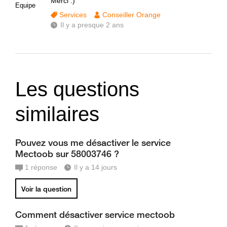
Merci :)
Equipe
Services
Conseiller Orange
Il y a presque 2 ans
Les questions
similaires
Pouvez vous me désactiver le service
Mectoob sur 58003746 ?
1
réponse
Il y a 14 jours
Voir la question
Comment désactiver service mectoob