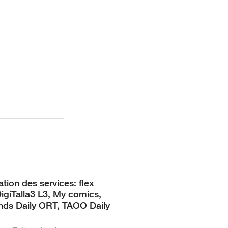
tion des services: flex
DigiTalla3 L3, My comics,
ds Daily ORT, TAOO Daily