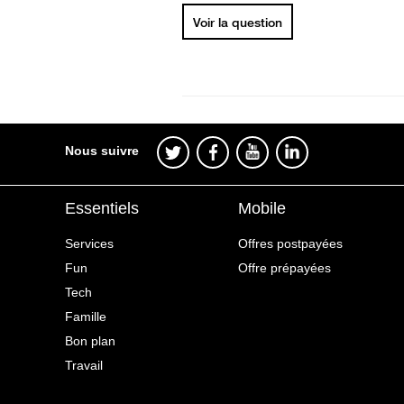
Voir la question
Nous suivre
Essentiels
Mobile
Services
Offres postpayées
Fun
Offre prépayées
Tech
Famille
Bon plan
Travail