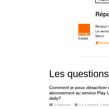
Rép
Bonjour 
Le servic
Merci.
Equipe
Mobil
Les questions
Comment je peux désactiver
abonnement au service Play 
daily?
3
réponses
Il y a environ 2 moi