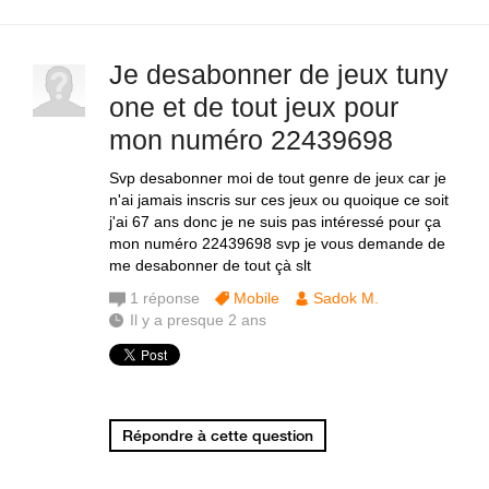
Je desabonner de jeux tuny
one et de tout jeux pour
mon numéro 22439698
Svp desabonner moi de tout genre de jeux car je
n'ai jamais inscris sur ces jeux ou quoique ce soit
j'ai 67 ans donc je ne suis pas intéressé pour ça
mon numéro 22439698 svp je vous demande de
me desabonner de tout çà slt
1
réponse
Mobile
Sadok M.
Il y a presque 2 ans
Répondre à cette question