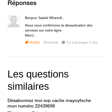
Réponses
Bonjour Sadok Mhamdi ,
Nous vous confirmons la désactivation des
services sur votre ligne.
Merci .
Mobile
Anonyme
Il y a presque 2 ans
Les questions
similaires
Désabonnez moi svp cache mayoyfeche
mon numéro 22439698