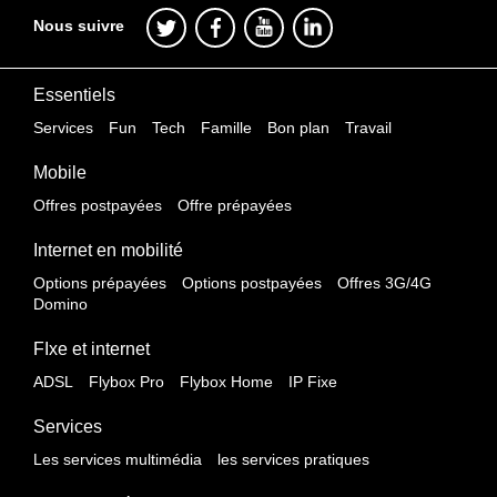
Nous suivre
Essentiels
Services
Fun
Tech
Famille
Bon plan
Travail
Mobile
Offres postpayées
Offre prépayées
Internet en mobilité
Options prépayées
Options postpayées
Offres 3G/4G
Domino
FIxe et internet
ADSL
Flybox Pro
Flybox Home
IP Fixe
Services
Les services multimédia
les services pratiques