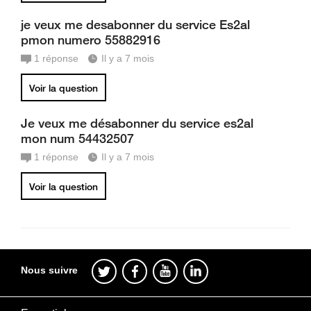
je veux me desabonner du service Es2al
pmon numero 55882916
1
réponse
Il y a 7 mois
Voir la question
Je veux me désabonner du service es2al
mon num 54432507
1
réponse
Il y a 7 mois
Voir la question
Nous suivre