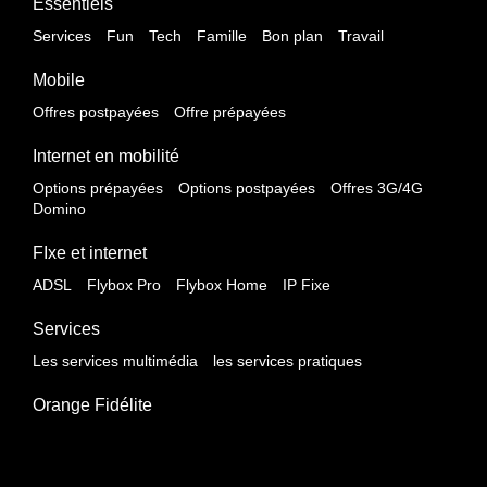
Essentiels
Services
Fun
Tech
Famille
Bon plan
Travail
Mobile
Offres postpayées
Offre prépayées
Internet en mobilité
Options prépayées
Options postpayées
Offres 3G/4G
Domino
FIxe et internet
ADSL
Flybox Pro
Flybox Home
IP Fixe
Services
Les services multimédia
les services pratiques
Orange Fidélite