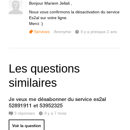
Bonjour Mariem Jellali ,
Nous vous confirmons la désactivation du service
Es2al sur votre ligne.
Merci :)
Services
Anonyme
Il y a presque 2 ans
Les questions
similaires
Je veux me désabonner du service es2al
52891911 et 53952325
3
réponses
Il y a 7 mois
Voir la question