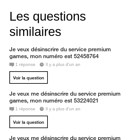
Les questions
similaires
Je veux désinscrire du service premium
games, mon numéro est 52458764
1
réponse
Il y a plus d'un an
Voir la question
Je veux me désinscrire du service premium
games, mon numéro est 53224021
1
réponse
Il y a plus d'un an
Voir la question
Je veux me désinscrire du service premium