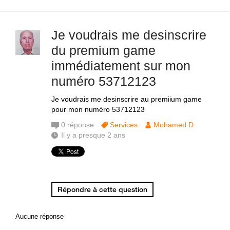
Je voudrais me desinscrire
du premium game
immédiatement sur mon
numéro 53712123
Je voudrais me desinscrire au premiium game
pour mon numéro 53712123
0
réponse
Services
Mohamed D.
Il y a presque 2 ans
Répondre à cette question
Aucune réponse