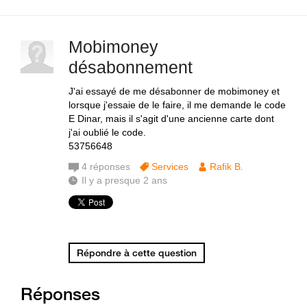
Mobimoney
désabonnement
J'ai essayé de me désabonner de mobimoney et
lorsque j'essaie de le faire, il me demande le code
E Dinar, mais il s'agit d'une ancienne carte dont
j'ai oublié le code.
53756648
4
réponses
Services
Rafik B.
Il y a presque 2 ans
Répondre à cette question
Réponses