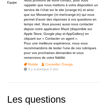
Nous profitons de votre contact, pour vous
Equipe
rappeler que nous mettons à votre disposition un
service de t’chat sur le site (orange.tn) et ainsi
que sur Messenger (m.me/orange.tn) qui vous
permet d’avoir des réponses à vos questions en
temps réel. Vous pouvez aussi nous contacter
depuis notre application Maxit (disponible sur
Apple Store, Google play et AppGallery) en
cliquant sur « Contacter un agent ».
Pour une meilleure expérience, nous vous
recommandons de tester l’une de ces rubriques
pour vos prochaines demandes et vous
remercions de votre fidélité.
Mobile
Conseiller Orange
Il y a presque 2 ans
Les questions