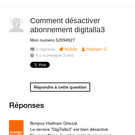
Comment désactiver
abonnement digitalla3
Mon numéro 52094927
1
réponse
Mobile
Haitham G.
Il y a presque 2 ans
Répondre à cette question
Réponses
Bonjour Haitham Ghezal,
Le service "DigiTalla3" est bien désactivé.