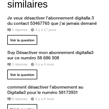
similaires
Je veux désactiver l'abonnement digitalla 3
du contact 53467765 que j'ai jamais demané
1
réponse
Il y a 17 jours
Voir la question
Svp Désactiver mon abonnement digitalla3
sur ce numéro 58 686 508
1
réponse
Il y a 4 mois
Voir la question
comment désactiver l'abonnement au
Digitalla3 pour le numéro 58173931
0
réponse
Il y a 6 mois