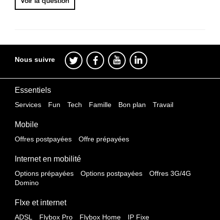
Voir la question
Nous suivre
Essentiels
Services
Fun
Tech
Famille
Bon plan
Travail
Mobile
Offres postpayées
Offre prépayées
Internet en mobilité
Options prépayées
Options postpayées
Offres 3G/4G
Domino
FIxe et internet
ADSL
Flybox Pro
Flybox Home
IP Fixe