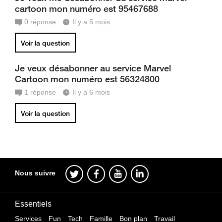
cartoon mon numéro est 95467688
0
réponse
Il y a 5 mois
Voir la question
Je veux désabonner au service Marvel
Cartoon mon numéro est 56324800
1
réponse
Il y a 6 mois
Voir la question
Nous suivre
Essentiels
Services
Fun
Tech
Famille
Bon plan
Travail