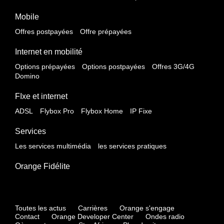
Mobile
Offres postpayées
Offre prépayées
Internet en mobilité
Options prépayées
Options postpayées
Offres 3G/4G
Domino
FIxe et internet
ADSL
Flybox Pro
Flybox Home
IP Fixe
Services
Les services multimédia
les services pratiques
Orange Fidélite
Toutes les actus
Carrières
Orange s'engage
Contact
Orange Developer Center
Ondes radio