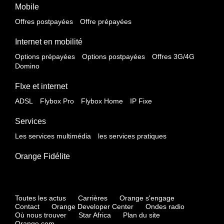
Mobile
Offres postpayées
Offre prépayées
Internet en mobilité
Options prépayées
Options postpayées
Offres 3G/4G
Domino
FIxe et internet
ADSL
Flybox Pro
Flybox Home
IP Fixe
Services
Les services multimédia
les services pratiques
Orange Fidélite
Toutes les actus
Carrières
Orange s'engage
Contact
Orange Developer Center
Ondes radio
Où nous trouver
Star Africa
Plan du site
Orange.com