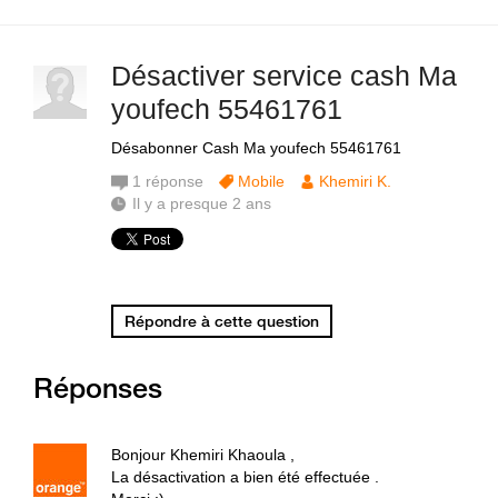
Désactiver service cash Ma
youfech 55461761
Désabonner Cash Ma youfech 55461761
1
réponse
Mobile
Khemiri K.
Il y a presque 2 ans
Répondre à cette question
Réponses
Bonjour Khemiri Khaoula ,
La désactivation a bien été effectuée .