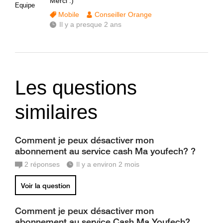
Merci :)
Equipe
Mobile
Conseiller Orange
Il y a presque 2 ans
Les questions
similaires
Comment je peux désactiver mon
abonnement au service cash Ma youfech? ?
2
réponses
Il y a environ 2 mois
Voir la question
Comment je peux désactiver mon
abonnement au service Cash Ma Youfech?