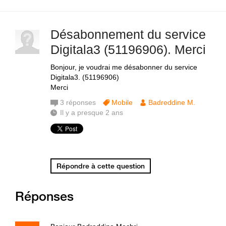
Désabonnement du service
Digitala3 (51196906). Merci
Bonjour, je voudrai me désabonner du service
Digitala3. (51196906)
Merci
3
réponses
Mobile
Badreddine M.
Il y a presque 2 ans
Répondre à cette question
Réponses