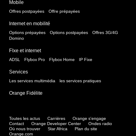
Mobile
Offres postpayées
Offre prépayées
Internet en mobilité
Options prépayées
Options postpayées
Offres 3G/4G
Domino
FIxe et internet
ADSL
Flybox Pro
Flybox Home
IP Fixe
Services
Les services multimédia
les services pratiques
Orange Fidélite
Toutes les actus
Carrières
Orange s'engage
Contact
Orange Developer Center
Ondes radio
Où nous trouver
Star Africa
Plan du site
Orange.com