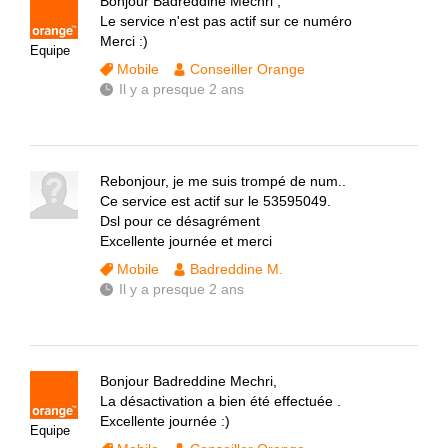
Bonjour Badreddine Mechri ,
Le service n'est pas actif sur ce numéro
Merci :)
Equipe
Mobile
Conseiller Orange
Il y a presque 2 ans
Rebonjour, je me suis trompé de num..
Ce service est actif sur le 53595049.
Dsl pour ce désagrément
Excellente journée et merci
Mobile
Badreddine M.
Il y a presque 2 ans
Bonjour Badreddine Mechri,
La désactivation a bien été effectuée .
Excellente journée :)
Equipe