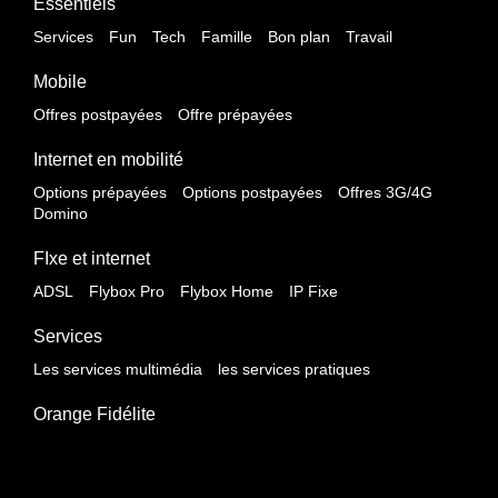
Essentiels
Services
Fun
Tech
Famille
Bon plan
Travail
Mobile
Offres postpayées
Offre prépayées
Internet en mobilité
Options prépayées
Options postpayées
Offres 3G/4G
Domino
FIxe et internet
ADSL
Flybox Pro
Flybox Home
IP Fixe
Services
Les services multimédia
les services pratiques
Orange Fidélite