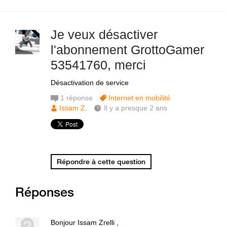
Je veux désactiver
l'abonnement GrottoGamer
53541760, merci
Désactivation de service
1
réponse
Internet en mobilité
Issam Z.
Il y a presque 2 ans
Répondre à cette question
Réponses
Bonjour Issam Zrelli ,