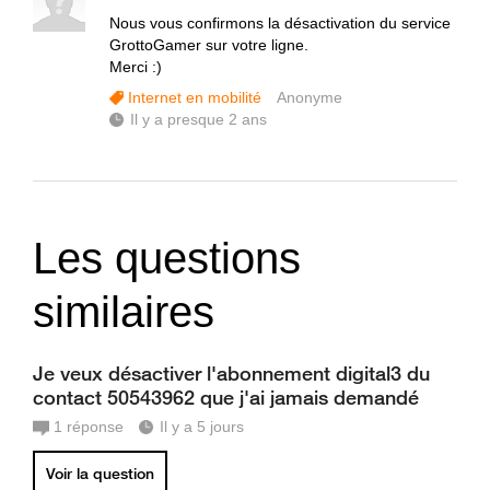
Nous vous confirmons la désactivation du service
GrottoGamer sur votre ligne.
Merci :)
Internet en mobilité
Anonyme
Il y a presque 2 ans
Les questions
similaires
Je veux désactiver l'abonnement digital3 du
contact 50543962 que j'ai jamais demandé
1
réponse
Il y a 5 jours
Voir la question