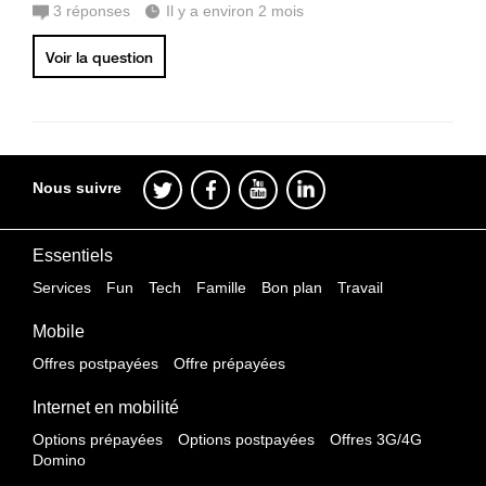
3
réponses
Il y a environ 2 mois
Voir la question
Nous suivre
Essentiels
Services
Fun
Tech
Famille
Bon plan
Travail
Mobile
Offres postpayées
Offre prépayées
Internet en mobilité
Options prépayées
Options postpayées
Offres 3G/4G
Domino