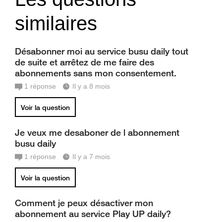
similaires
Désabonner moi au service busu daily tout
de suite et arrêtez de me faire des
abonnements sans mon consentement.
1
réponse
Il y a 8 mois
Voir la question
Je veux me desaboner de l abonnement
busu daily
1
réponse
Il y a 7 mois
Voir la question
Comment je peux désactiver mon
abonnement au service Play UP daily?