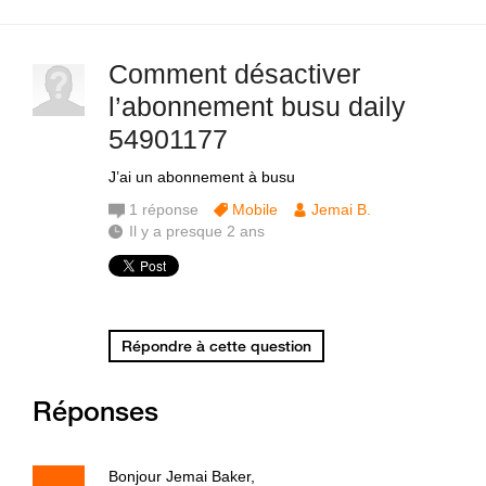
Comment désactiver
l’abonnement busu daily
54901177
J’ai un abonnement à busu
1
réponse
Mobile
Jemai B.
Il y a presque 2 ans
Répondre à cette question
Réponses
Bonjour Jemai Baker,