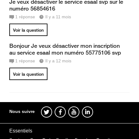
Je veux désactiver le service esaal svp sur le
numéro 56854616
1
réponse
Il y a 11 mois
Voir la question
Bonjour Je veux désactiver mon inscription
au service esaal mon numéro 55775106 svp
1
réponse
Il y a 12 mois
Voir la question
Nous suivre
Essentiels