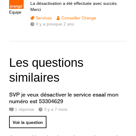
La désactivation a été effectuée avec succès.
Merci
Equipe
Services
Conseiller Orange
Il y a presque 2 ans
Les questions
similaires
SVP je veux désactiver le service esaal mon
numéro est 53304629
1
réponse
Il y a 7 mois
Voir la question