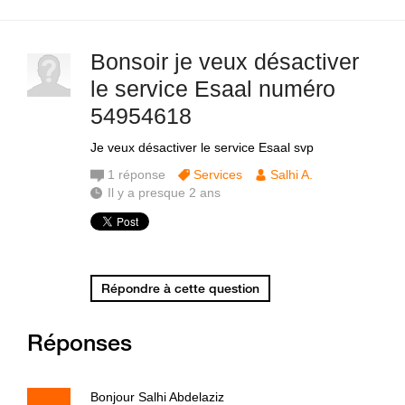
Bonsoir je veux désactiver
le service Esaal numéro
54954618
Je veux désactiver le service Esaal svp
1
réponse
Services
Salhi A.
Il y a presque 2 ans
Répondre à cette question
Réponses
Bonjour Salhi Abdelaziz