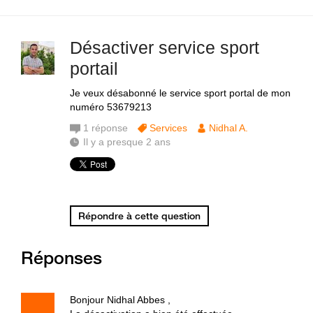
Désactiver service sport
portail
Je veux désabonné le service sport portal de mon
numéro 53679213
1
réponse
Services
Nidhal A.
Il y a presque 2 ans
Répondre à cette question
Réponses
Bonjour Nidhal Abbes ,