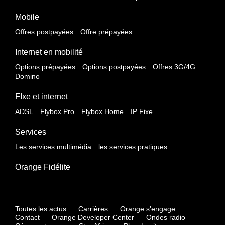
Mobile
Offres postpayées
Offre prépayées
Internet en mobilité
Options prépayées
Options postpayées
Offres 3G/4G
Domino
FIxe et internet
ADSL
Flybox Pro
Flybox Home
IP Fixe
Services
Les services multimédia
les services pratiques
Orange Fidélite
Toutes les actus
Carrières
Orange s'engage
Contact
Orange Developer Center
Ondes radio