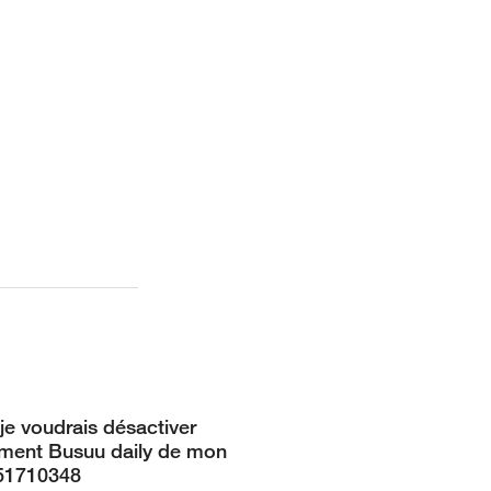
je voudrais désactiver
ment Busuu daily de mon
51710348