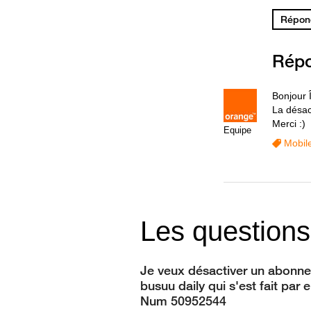
Répond
Rép
Bonjour 
La désact
Merci :)
Equipe
Mobil
Les questions
Je veux désactiver un abonn
busuu daily qui s'est fait par e
Num 50952544