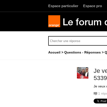
Espace particulier
Espace pro
Le forum 
Accueil
Questions - Réponses
Q
Je v
5339
Je veux 
1
rép