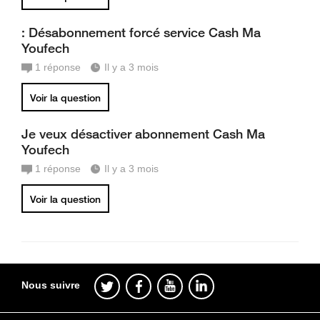
: Désabonnement forcé service Cash Ma
Youfech
1
réponse
Il y a 3 mois
Voir la question
Je veux désactiver abonnement Cash Ma
Youfech
1
réponse
Il y a 3 mois
Voir la question
Nous suivre