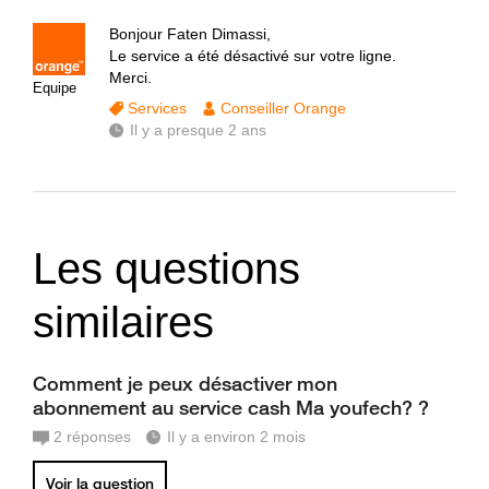
Bonjour Faten Dimassi,
Le service a été désactivé sur votre ligne.
Merci.
Equipe
Services
Conseiller Orange
Il y a presque 2 ans
Les questions
similaires
Comment je peux désactiver mon
abonnement au service cash Ma youfech? ?
2
réponses
Il y a environ 2 mois
Voir la question