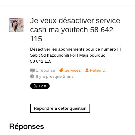
Je veux désactiver service
cash ma youfech 58 642
115
Désactiver les abonnements pour ce numéro !!!
Sabit 5d hazouhomli kol ! Mais pourquoi
58 642 115
1
réponse
Services
Faten D.
Il y a presque 2 ans
Répondre à cette question
Réponses