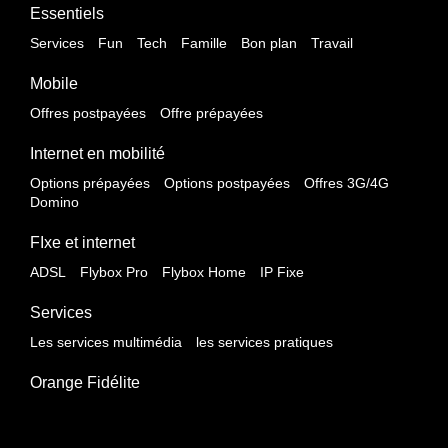
Essentiels
Services
Fun
Tech
Famille
Bon plan
Travail
Mobile
Offres postpayées
Offre prépayées
Internet en mobilité
Options prépayées
Options postpayées
Offres 3G/4G
Domino
FIxe et internet
ADSL
Flybox Pro
Flybox Home
IP Fixe
Services
Les services multimédia
les services pratiques
Orange Fidélite