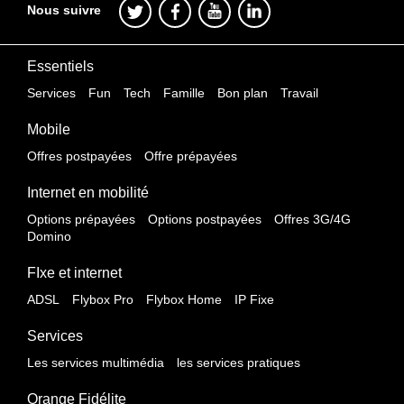
Nous suivre
Essentiels
Services
Fun
Tech
Famille
Bon plan
Travail
Mobile
Offres postpayées
Offre prépayées
Internet en mobilité
Options prépayées
Options postpayées
Offres 3G/4G
Domino
FIxe et internet
ADSL
Flybox Pro
Flybox Home
IP Fixe
Services
Les services multimédia
les services pratiques
Orange Fidélite