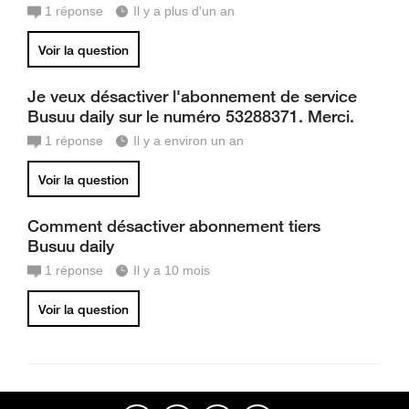
1
réponse
Il y a plus d'un an
Voir la question
Je veux désactiver l'abonnement de service
Busuu daily sur le numéro 53288371. Merci.
1
réponse
Il y a environ un an
Voir la question
Comment désactiver abonnement tiers
Busuu daily
1
réponse
Il y a 10 mois
Voir la question