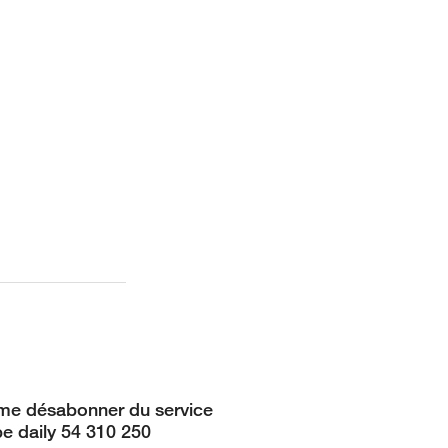
me désabonner du service
be daily 54 310 250