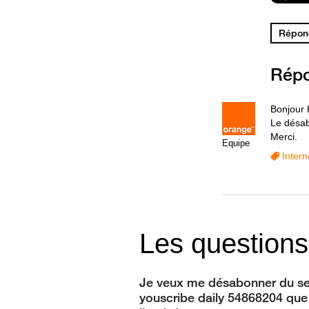
Répond
Rép
Bonjour 
Le désab
Merci.
Equipe
Intern
Les questions
Je veux me désabonner du se
youscribe daily 54868204 que