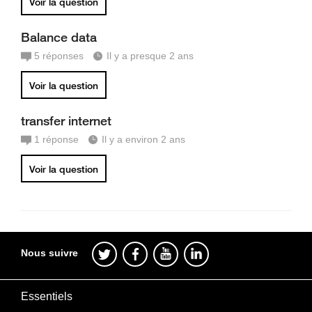
Voir la question
Balance data
5
réponses
Il y a presque 2 ans
Voir la question
transfer internet
1
réponse
Il y a environ 2 ans
Voir la question
Nous suivre
Essentiels