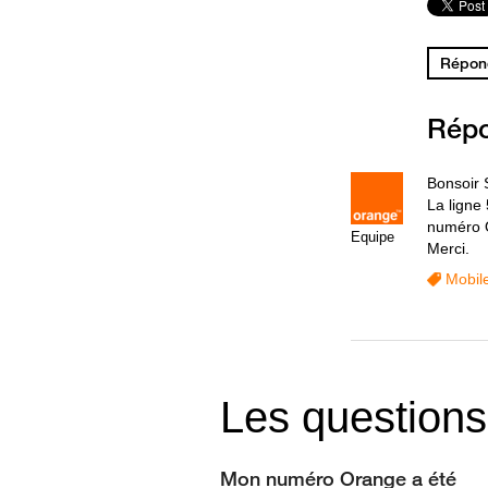
Répond
Rép
Bonsoir 
La ligne
numéro 
Equipe
Merci.
Mobil
Les questions
Mon numéro Orange a été