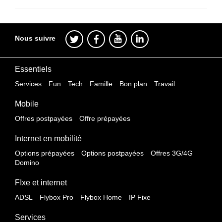
Nous suivre
Essentiels
Services
Fun
Tech
Famille
Bon plan
Travail
Mobile
Offres postpayées
Offre prépayées
Internet en mobilité
Options prépayées
Options postpayées
Offres 3G/4G
Domino
FIxe et internet
ADSL
Flybox Pro
Flybox Home
IP Fixe
Services