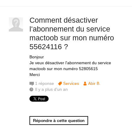
Comment désactiver
l'abonnement du service
mactoob sur mon numéro
55624116 ?
Bonjour
Je veux désactiver l'abonnement du service
mactoob sur mon numéro 52805615
Merci
1
réponse
Services
Abir B.
Il y a plus d'un an
Répondre à cette question