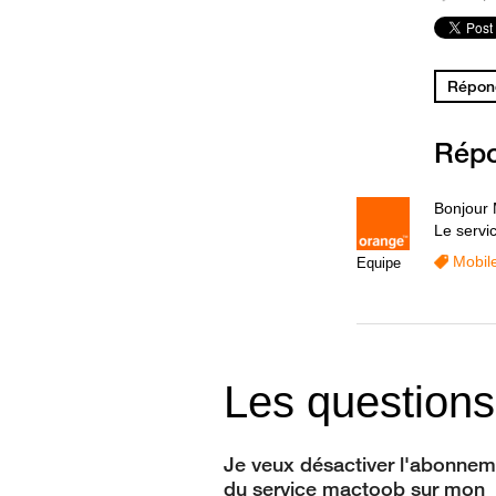
Répond
Rép
Bonjour 
Le servi
Mobil
Equipe
Les questions
Je veux désactiver l'abonnem
du service mactoob sur mon