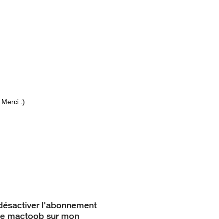
 Merci :)
désactiver l'abonnement
ce mactoob sur mon