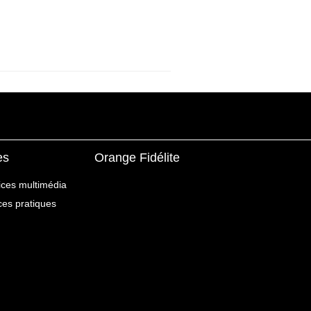
es
Orange Fidélite
ices multimédia
ices pratiques