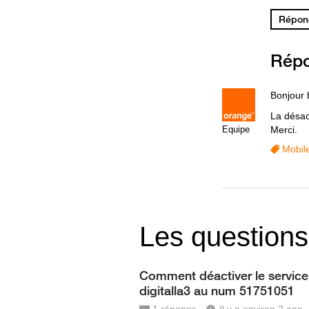
Répond
Rép
Bonjour 
La désac
Equipe
Merci.
Mobil
Les questions
Comment déactiver le service
digitalla3 au num 51751051