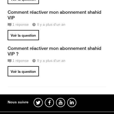
Comment réactiver mon abonnement shahid
VIP
1
réponse
Il y a plus d'un an
Voir la question
Comment réactiver mon abonnement shahid
VIP ?
1
réponse
Il y a plus d'un an
Voir la question
Nous suivre