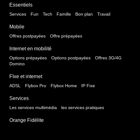
Essentiels
Services
Fun
Tech
Famille
Bon plan
Travail
Mobile
Offres postpayées
Offre prépayées
Internet en mobilité
Options prépayées
Options postpayées
Offres 3G/4G
Domino
FIxe et internet
ADSL
Flybox Pro
Flybox Home
IP Fixe
Services
Les services multimédia
les services pratiques
Orange Fidélite