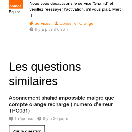
Nous vous désactivons le service "Shahid" et
veuillez réessayer l'activation, s'il vous plaît. Merci
Equipe
:)
Services
Conseiller Orange
Il y a plus d'un an
Les questions
similaires
Abonnement shahid impossible malgré que
compte orange recharge ( numero d'erreur
TPC031)
1
réponse
Il y a 30 jours
Voir la question