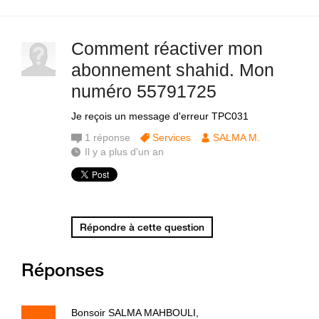
Comment réactiver mon
abonnement shahid. Mon
numéro 55791725
Je reçois un message d'erreur TPC031
1
réponse
Services
SALMA M.
Il y a plus d'un an
Répondre à cette question
Réponses
Bonsoir SALMA MAHBOULI,