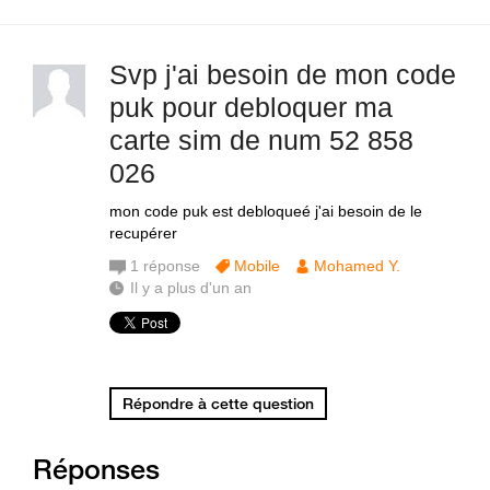
Svp j'ai besoin de mon code
puk pour debloquer ma
carte sim de num 52 858
026
mon code puk est debloqueé j'ai besoin de le
recupérer
1
réponse
Mobile
Mohamed Y.
Il y a plus d'un an
Répondre à cette question
Réponses