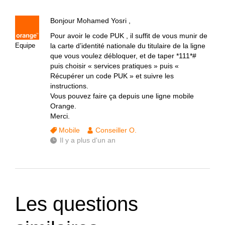
Bonjour Mohamed Yosri ,
Pour avoir le code PUK , il suffit de vous munir de
Equipe
la carte d’identité nationale du titulaire de la ligne
que vous voulez débloquer, et de taper *111*#
puis choisir « services pratiques » puis «
Récupérer un code PUK » et suivre les
instructions.
Vous pouvez faire ça depuis une ligne mobile
Orange.
Merci.
Mobile
Conseiller O.
Il y a plus d'un an
Les questions