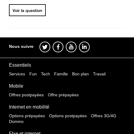
Voir la question
Nous suivre
Essentiels
Services
Fun
Tech
Famille
Bon plan
Travail
Mobile
Offres postpayées
Offre prépayées
Internet en mobilité
Options prépayées
Options postpayées
Offres 3G/4G
Domino
FIxe et internet