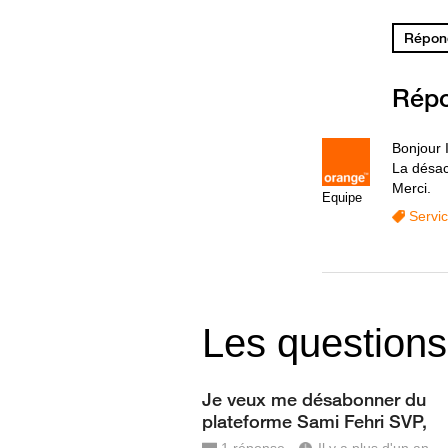
Répond
Rép
Bonjour I
La désac
Merci.
Equipe
Servi
Les questions
Je veux me désabonner du
plateforme Sami Fehri SVP,