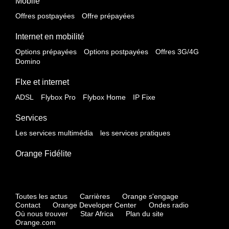
Mobile
Offres postpayées
Offre prépayées
Internet en mobilité
Options prépayées
Options postpayées
Offres 3G/4G
Domino
FIxe et internet
ADSL
Flybox Pro
Flybox Home
IP Fixe
Services
Les services multimédia
les services pratiques
Orange Fidélite
Toutes les actus
Carrières
Orange s'engage
Contact
Orange Developer Center
Ondes radio
Où nous trouver
Star Africa
Plan du site
Orange.com