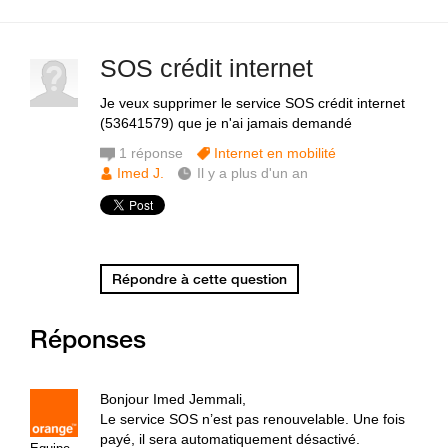
SOS crédit internet
Je veux supprimer le service SOS crédit internet
(53641579) que je n'ai jamais demandé
1
réponse
Internet en mobilité
Imed J.
Il y a plus d'un an
Répondre à cette question
Réponses
Bonjour Imed Jemmali,
Le service SOS n’est pas renouvelable. Une fois
payé, il sera automatiquement désactivé.