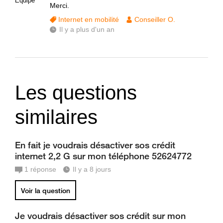
Equipe
Merci.
Internet en mobilité
Conseiller O.
Il y a plus d'un an
Les questions
similaires
En fait je voudrais désactiver sos crédit
internet 2,2 G sur mon téléphone 52624772
1
réponse
Il y a 8 jours
Voir la question
Je voudrais désactiver sos crédit sur mon