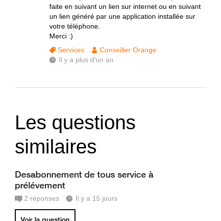
faite en suivant un lien sur internet ou en suivant
un lien généré par une application installée sur
votre téléphone.
Merci :)
Services
Conseiller Orange
Il y a plus d'un an
Les questions
similaires
Desabonnement de tous service à
prélévement
2
réponses
Il y a 15 jours
Voir la question