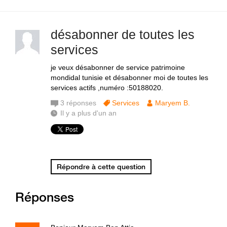
désabonner de toutes les
services
je veux désabonner de service patrimoine
mondidal tunisie et désabonner moi de toutes les
services actifs ,numéro :50188020.
3
réponses
Services
Maryem B.
Il y a plus d'un an
Répondre à cette question
Réponses