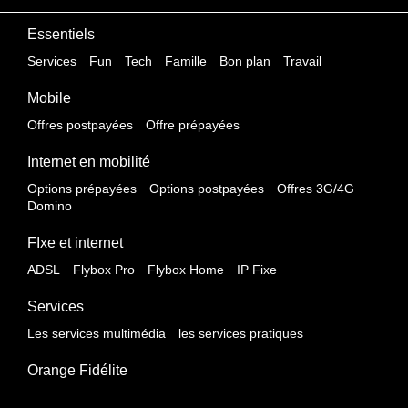
Essentiels
Services
Fun
Tech
Famille
Bon plan
Travail
Mobile
Offres postpayées
Offre prépayées
Internet en mobilité
Options prépayées
Options postpayées
Offres 3G/4G
Domino
FIxe et internet
ADSL
Flybox Pro
Flybox Home
IP Fixe
Services
Les services multimédia
les services pratiques
Orange Fidélite