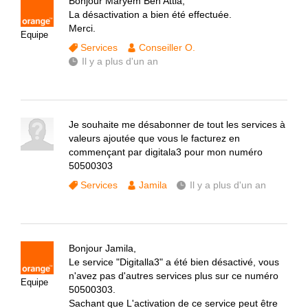
Bonjour Maryem Ben Attia,
La désactivation a bien été effectuée.
Merci.
Equipe
Services
Conseiller O.
Il y a plus d'un an
Je souhaite me désabonner de tout les services à
valeurs ajoutée que vous le facturez en
commençant par digitala3 pour mon numéro
50500303
Services
Jamila
Il y a plus d'un an
Bonjour Jamila,
Le service "Digitalla3" a été bien désactivé, vous
n'avez pas d'autres services plus sur ce numéro
Equipe
50500303.
Sachant que L'activation de ce service peut être