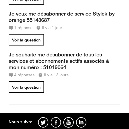
Je veux me désabonner de service Stylek by
orange 55143687
1
réponse
Il y a 1 jour
Voir la question
Je souhaite me désabonner de tous les
services et abonnements actifs associés à
mon numéro : 51019064
4
réponses
Il y a 13 jours
Voir la question
Nous suivre