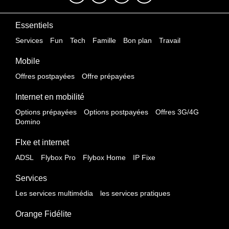
Essentiels
Services
Fun
Tech
Famille
Bon plan
Travail
Mobile
Offres postpayées
Offre prépayées
Internet en mobilité
Options prépayées
Options postpayées
Offres 3G/4G
Domino
FIxe et internet
ADSL
Flybox Pro
Flybox Home
IP Fixe
Services
Les services multimédia
les services pratiques
Orange Fidélite