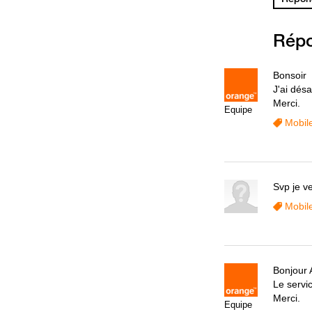
Rép
Bonsoir
J'ai désa
Merci.
Equipe
Mobil
Svp je v
Mobil
Bonjour 
Le servic
Merci.
Equipe