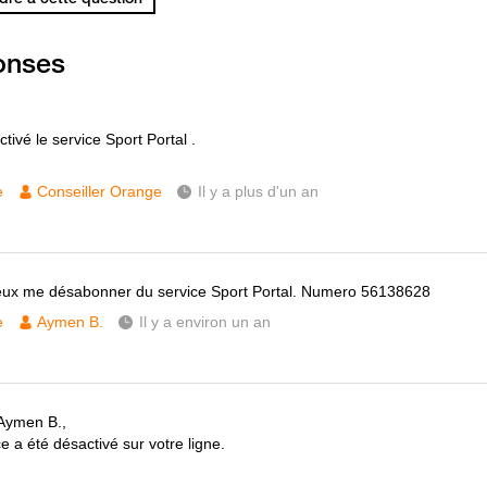
onses
ctivé le service Sport Portal .
e
Conseiller Orange
Il y a plus d'un an
eux me désabonner du service Sport Portal. Numero 56138628
e
Aymen B.
Il y a environ un an
Aymen B.,
e a été désactivé sur votre ligne.