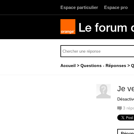
Espace particulier
Espace pro
Le forum 
Accueil
Questions - Réponses
Q
Je v
Désactive
3
rép
Répond