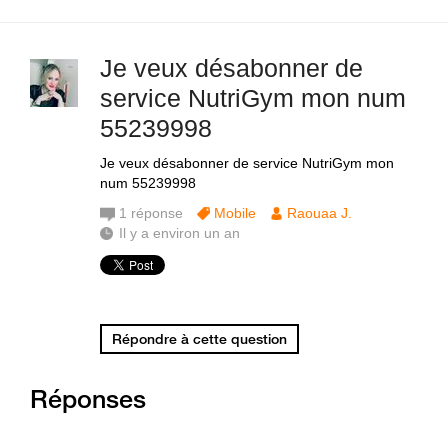
Je veux désabonner de
service NutriGym mon num
55239998
Je veux désabonner de service NutriGym mon
num 55239998
1
réponse
Mobile
Raouaa J.
Il y a environ un an
Répondre à cette question
Réponses