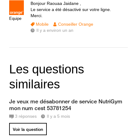
Bonjour Raouaa Jaidane ,
Le service a été désactivé sur votre ligne.
Merci.
Equipe
Mobile
Conseiller Orange
Il y a environ un an
Les questions
similaires
Je veux me désabonner de service NutriGym
mon num cest 53781254
3
réponses
Il y a 5 mois
Voir la question