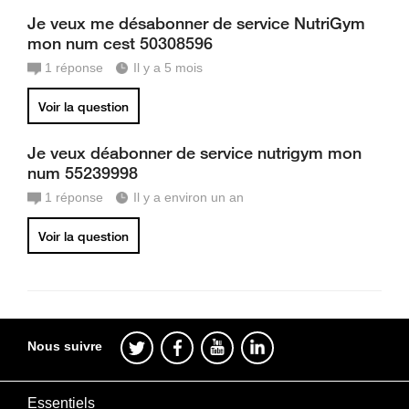
Je veux me désabonner de service NutriGym
mon num cest 50308596
1
réponse
Il y a 5 mois
Voir la question
Je veux déabonner de service nutrigym mon
num 55239998
1
réponse
Il y a environ un an
Voir la question
Nous suivre
Essentiels